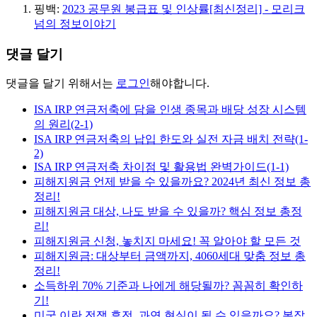
핑백:
2023 공무원 봉급표 및 인상률[최신정리] - 모리크
넘의 정보이야기
댓글 달기
댓글을 달기 위해서는
로그인
해야합니다.
ISA IRP 연금저축에 담을 인생 종목과 배당 성장 시스템
의 원리(2-1)
ISA IRP 연금저축의 납입 한도와 실전 자금 배치 전략(1-
2)
ISA IRP 연금저축 차이점 및 활용법 완벽가이드(1-1)
피해지원금 언제 받을 수 있을까요? 2024년 최신 정보 총
정리!
피해지원금 대상, 나도 받을 수 있을까? 핵심 정보 총정
리!
피해지원금 신청, 놓치지 마세요! 꼭 알아야 할 모든 것
피해지원금: 대상부터 금액까지, 4060세대 맞춤 정보 총
정리!
소득하위 70% 기준과 나에게 해당될까? 꼼꼼히 확인하
기!
미국 이란 전쟁 휴전, 과연 현실이 될 수 있을까요? 복잡