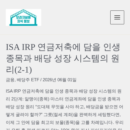
콘
텐
츠
로
건
너
ISA IRP 연금저축에 담을 인생
뛰
종목과 배당 성장 시스템의 원
기
리(2-1)
금융
,
배당주 ETF
/
2026년 06월 01일
ISA IRP 연금저축에 담을 인생 종목과 배당 성장 시스템의 원
리 2단계: 알맹이(종목) 마스터 연금계좌에 담을 인생 종목과
배당 성장 원리 “도대체 무엇을 사야 하고, 배당금을 받으면 어
떻게 굴려야 할까?” 그릇(절세 계좌)을 완벽하게 세팅했다면,
이제 그 안에 담을 최고의 보물(종목)을 고를 차례입니다. 우리