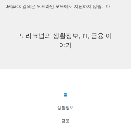
보
Jetpack 검색은 오프라인 모드에서 지원하지 않습니다
총
정
리!
모리크넘의 생활정보, IT, 금융 이
야기
홈
생활정보
금융