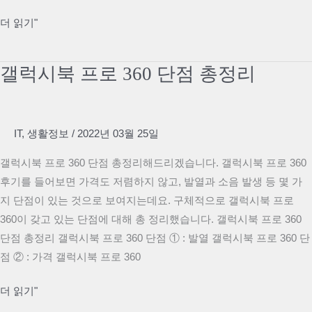
리
NFT
더 읽기"
[2022]
코
인
갤럭시북 프로 360 단점 총정리
종
류
및
IT
,
생활정보
/
2022년 03월 25일
순
위
갤럭시북 프로 360 단점 총정리해드리겠습니다. 갤럭시북 프로 360
등
후기를 들어보면 가격도 저렴하지 않고, 발열과 소음 발생 등 몇 가
정
지 단점이 있는 것으로 보여지는데요. 구체적으로 갤럭시북 프로
리
360이 갖고 있는 단점에 대해 총 정리했습니다. 갤럭시북 프로 360
[2022
단점 총정리 갤럭시북 프로 360 단점 ① : 발열 갤럭시북 프로 360 단
최
점 ② : 가격 갤럭시북 프로 360
신]
갤
더 읽기"
럭