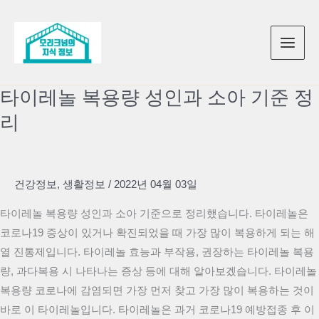
콘
텐
츠
로
건
타이레놀 복용량 성인과 소아 기준 정
너
리
뛰
기
건강정보
,
생활정보
/
2022년 04월 03일
타이레놀 복용량 성인과 소아 기준으로 정리했습니다. 타이레놀은
코로나19 증상이 있거나 확진되었을 때 가장 많이 복용하게 되는 해
열 진통제입니다. 타이레놀 효능과 부작용, 권장하는 타이레놀 복용
량, 과다복용 시 나타나는 증상 등에 대해 알아보겠습니다. 타이레놀
복용량 코로나에 감염되면 가장 먼저 찾고 가장 많이 복용하는 것이
바로 이 타이레놀입니다. 타이레놀은 과거 코로나19 예방접종 후 이