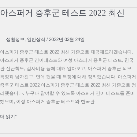
시
아스퍼거 증후군 테스트 2022 최신
북
프
로
생활정보
,
일반상식
/
2022년 03월 24일
360
단
아스퍼거 증후군 테스트 2022 최신 기준으로 제공해드리겠습니다.
점
아스퍼거 증후군 간이테스트와 여성 아스퍼거 증후군 테스트, 한국
총
판 진단척도, 검사비용 등에 대해 알아보고, 아스퍼거 증후군 외모
정
특징과 남자친구, 연애 했을 때 특징에 대해 정리했습니다. 아스퍼거
리
증후군 테스트 2022 아스퍼거 증후군 테스트 2022 최신 기준으로 정
리했습니다. 누구나 참여할 수 있도록 아스퍼거 간이 테스트를 준비
했으며, 여성 아스퍼거 증후군 테스트와 한국판
아
더 읽기"
스
퍼