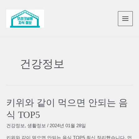
콘
텐
츠
로
건
너
뛰
건강정보
기
키위와 같이 먹으면 안되는 음
식 TOP5
건강정보
,
생활정보
/
2024년 01월 28일
키위와 같이 먹으면 안되는 음식 TOP5 최신 정리했습니다. 먼