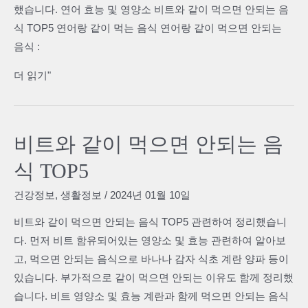
했습니다. 연어 효능 및 영양소 비트와 같이 먹으면 안되는 음
식
식 TOP5 연어랑 같이 먹는 음식 연어랑 같이 먹으면 안되는
TOP5
음식 :
연
더 읽기"
어
랑
같
비트와 같이 먹으면 안되는 음
이
식 TOP5
먹
으
건강정보
,
생활정보
/
2024년 01월 10일
면
비트와 같이 먹으면 안되는 음식 TOP5 관련하여 정리했습니
안
다. 먼저 비트 함유되어있는 영양소 및 효능 관련하여 알아보
되
고, 먹으면 안되는 음식으로 바나나 감자 식초 계란 양파 등이
는
있습니다. 부가적으로 같이 먹으면 안되는 이유도 함께 정리했
음
습니다. 비트 영양소 및 효능 계란과 함께 먹으면 안되는 음식
식