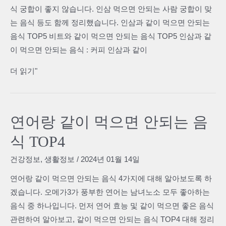
식 궁합이 좋지 않습니다. 인삼 먹으면 안되는 사람 궁합이 맞
는
는 음식 등도 함께 정리했습니다. 인삼과 같이 먹으면 안되는
음
음식 TOP5 비트와 같이 먹으면 안되는 음식 TOP5 인삼과 같
식
이 먹으면 안되는 음식 : 커피 인삼과 같이
TOP5
인
더 읽기"
삼
과
같
연어랑 같이 먹으면 안되는 음
이
식 TOP4
먹
으
건강정보
,
생활정보
/
2024년 01월 14일
면
연어랑 같이 먹으면 안되는 음식 4가지에 대해 알아보도록 하
안
겠습니다. 오메가3가 풍부한 연어는 남녀노소 모두 좋아하는
되
음식 중 하나입니다. 먼저 연어 효능 및 같이 먹으면 좋은 음식
는
관련하여 알아보고, 같이 먹으면 안되는 음식 TOP4 대해 정리
음